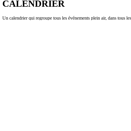
CALENDRIER
Un calendrier qui regroupe tous les événements plein air, dans tous les 
Parcourez le calendrier complet >
Parcourez le calendrier complet >
PODCAST
Un podcast généraliste sur le plein air, la santé et l'activité physique.
Ecoutez tous les épisodes >
Dernier épisode
2024-01-07
Ep. 10 - Annie-Claude Roberge, photographe et cinéaste d'aventure
Annie-Claude Roberge est une aventurière aux multiples chapeaux: cin
Ecoutez tous les épisodes >